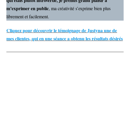
qui étais plutôt introvertie, je prends grand plaisir à
m’exprimer en public
, ma créativité s’exprime bien plus
librement et facilement.
Cliquez pour découvrir le témoignage de Justyna une de
mes clientes, qui en une séance a obtenu les résultats désirés