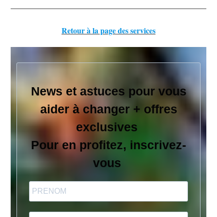
Retour à la page des services
News et astuces pour vous
aider à changer + offres
exclusives
Pour en profitez, inscrivez-
vous