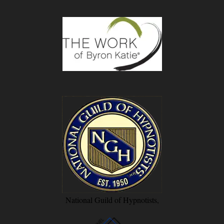
National Guild of Hypnotists,