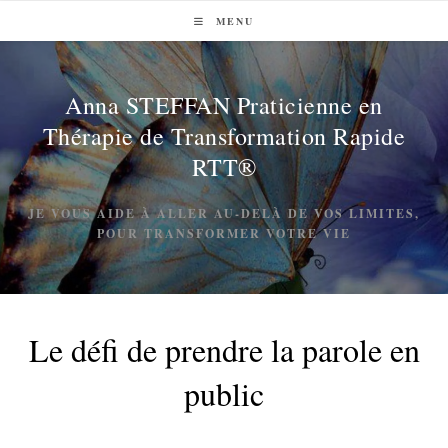
MENU
Anna STEFFAN Praticienne en
Thérapie de Transformation Rapide
RTT®
JE VOUS AIDE À ALLER AU-DELÀ DE VOS LIMITES,
POUR TRANSFORMER VOTRE VIE
Le défi de prendre la parole en
public