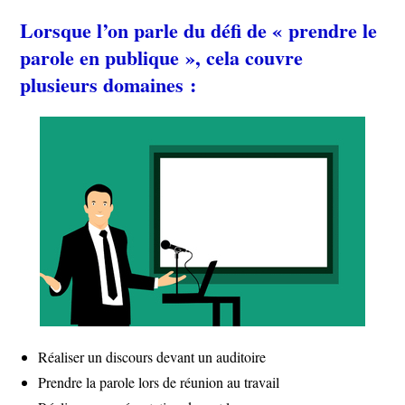
Lorsque l’on parle du défi de « prendre le
parole en publique », cela couvre
plusieurs domaines :
Réaliser un discours devant un auditoire
Prendre la parole lors de réunion au travail