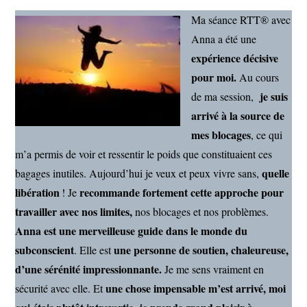
Ma séance RTT® avec
Anna a été une
expérience décisive
pour moi.
Au cours
je suis
de ma session,
arrivé à la source de
mes blocages
, ce qui
m’a permis de voir et ressentir le poids que constituaient ces
quelle
bagages inutiles. Aujourd’hui je veux et peux vivre sans,
libération
recommande fortement cette approche pour
! Je
travailler avec nos limites,
nos blocages et nos problèmes.
Anna est une merveilleuse guide dans le monde du
subconscient
une personne de soutien, chaleureuse,
. Elle est
d’une sérénité impressionnante.
Je me sens vraiment en
une chose impensable m’est arrivé, moi
sécurité avec elle. Et