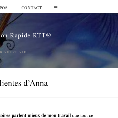
POS
CONTACT
tion Rapide RTT®
ER VOTRE VIE
lientes d’Anna
stoires parlent mieux de mon travail
que tout ce