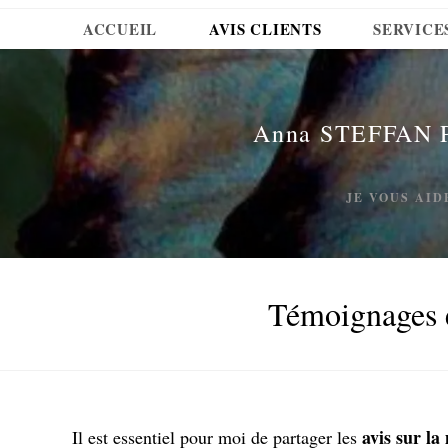
ACCUEIL
AVIS CLIENTS
SERVICE
Anna STEFFAN Pr
JE VOUS AID
Témoignages e
avis sur l
Il est essentiel pour moi de partager les